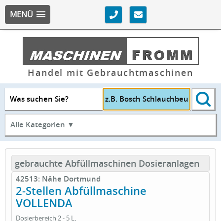
MENÜ
Handel mit Gebrauchtmaschinen
Was suchen Sie?
Alle Kategorien ▼
gebrauchte Abfüllmaschinen Dosieranlagen
42513: Nähe Dortmund
2-Stellen Abfüllmaschine
VOLLENDA
Dosierbereich 2 - 5 L,