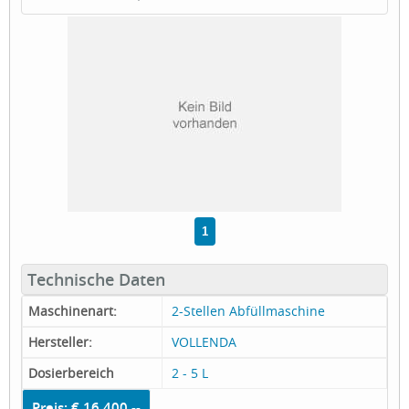
1
Technische Daten
Maschinenart:
2-Stellen Abfüllmaschine
Hersteller:
VOLLENDA
Dosierbereich
2 - 5 L
Preis: € 16.400,--