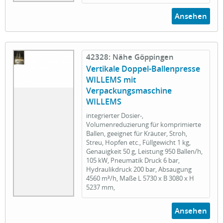
Ansehen
42328: Nähe Göppingen
Vertikale Doppel-Ballenpresse
WILLEMS mit
Verpackungsmaschine
WILLEMS
integrierter Dosier-,
Volumenreduzierung für komprimierte
Ballen, geeignet für Kräuter, Stroh,
Streu, Hopfen etc., Füllgewicht 1 kg,
Genauigkeit 50 g, Leistung 950 Ballen/h,
105 kW, Pneumatik Druck 6 bar,
Hydraulikdruck 200 bar, Absaugung
4560 m³/h, Maße L 5730 x B 3080 x H
5237 mm,
Ansehen