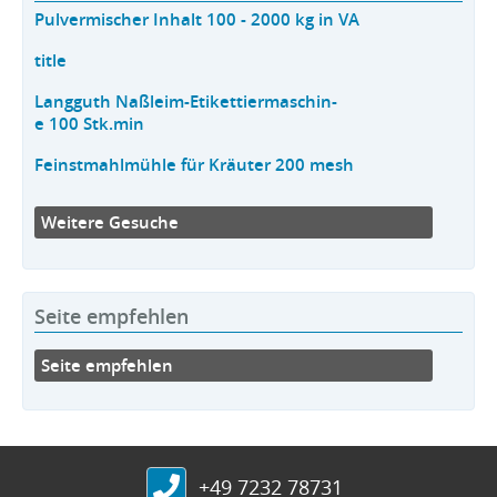
Pulvermischer Inhalt 100 - 2000 kg in VA
title
Langguth Naßleim-Etikettiermaschin-
e 100 Stk.min
Feinstmahlmühle für Kräuter 200 mesh
Weitere Gesuche
Seite empfehlen
Seite empfehlen
+49 7232 78731