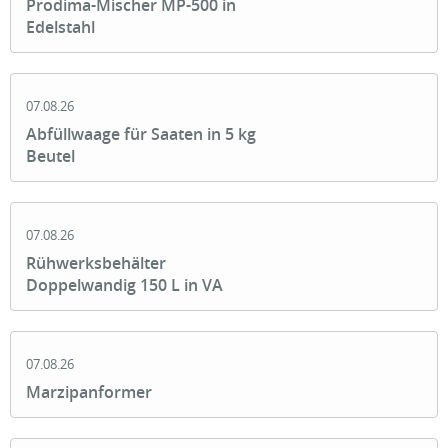
Prodima-Mischer MP-500 in
Edelstahl
07.08.26
Abfüllwaage für Saaten in 5 kg
Beutel
07.08.26
Rühwerksbehälter
Doppelwandig 150 L in VA
07.08.26
Marzipanformer