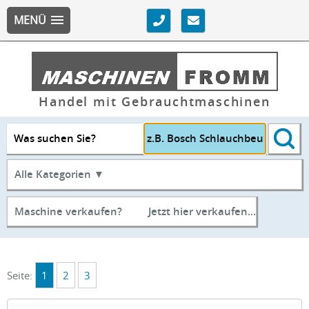
MENÜ
Handel mit Gebrauchtmaschinen
Was suchen Sie?
Alle Kategorien ▼
Maschine verkaufen?
Jetzt hier verkaufen...
Seite:
1
2
3