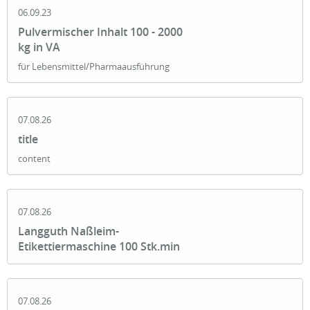
06.09.23
Pulvermischer Inhalt 100 - 2000
kg in VA
für Lebensmittel/Pharmaausführung
07.08.26
title
content
07.08.26
Langguth Naßleim-
Etikettiermaschine 100 Stk.min
07.08.26