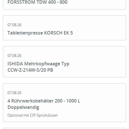
FORSSTROM TDW 400 - 800
07.08.26
Tablettenpresse KORSCH EK 5
07.08.26
ISHIDA Mehrkopfwaage Typ
CCW-Z-214W-S/20 PB
07.08.26
4 Rührwerksbehälter 200 - 1000 L
Doppelwandig
Optional mit CIP-Sprühdüsen