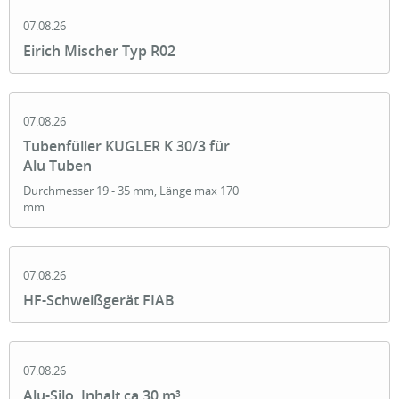
07.08.26
Eirich Mischer Typ R02
07.08.26
Tubenfüller KUGLER K 30/3 für
Alu Tuben
Durchmesser 19 - 35 mm, Länge max 170
mm
07.08.26
HF-Schweißgerät FIAB
07.08.26
Alu-Silo, Inhalt ca 30 m³,