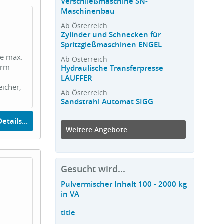
Verschließmaschine SN-
Maschinenbau
Ab Österreich
Zylinder und Schnecken für
Spritzgießmaschinen ENGEL
te max.
Ab Österreich
urm-
Hydraulische Transferpresse
LAUFFER
icher,
Ab Österreich
Sandstrahl Automat SIGG
etails...
Weitere Angebote
Gesucht wird...
Pulvermischer Inhalt 100 - 2000 kg
in VA
title