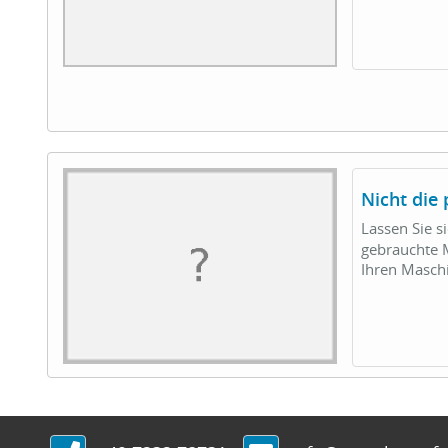
Nicht die
Lassen Sie s
gebrauchte M
Ihren Masc