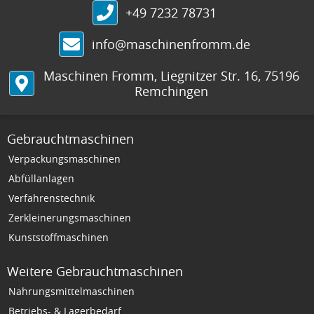
+49 7232 78731
info@maschinenfromm.de
Maschinen Fromm
,
Liegnitzer Str. 16
,
75196
Remchingen
Gebrauchtmaschinen
Verpackungsmaschinen
Abfüllanlagen
Verfahrenstechnik
Zerkleinerungsmaschinen
Kunststoffmaschinen
Weitere Gebrauchtmaschinen
Nahrungsmittelmaschinen
Betriebs- & Lagerbedarf