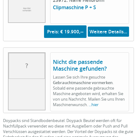
25972: Nähe Heilbronn
Clipmaschine P + S
Preis: € 19.900,--
Weitere Details...
Nicht die passende
Maschine gefunden?
Lassen Sie sich Ihre gesuchte
Gebrauchtmaschine vormerken
.
Sobald eine passende gebrauchte
Maschine angeboten wird, erhalten Sie
von uns Nachricht. Mailen Sie uns Ihren
Maschinenwunsch.
...hier
Doypacks sind Standbodenbeutel. Doypack Beutel werden oft für
Nachfüllpack verwendet wo diese mit Ausgießern oder Push and Pull
Verschlüssen ausgestattet werden. Der Vorteil der Doypacks ist die gute
Sichtbarkeit für den Kunden und eine optimale Ausnutzung der