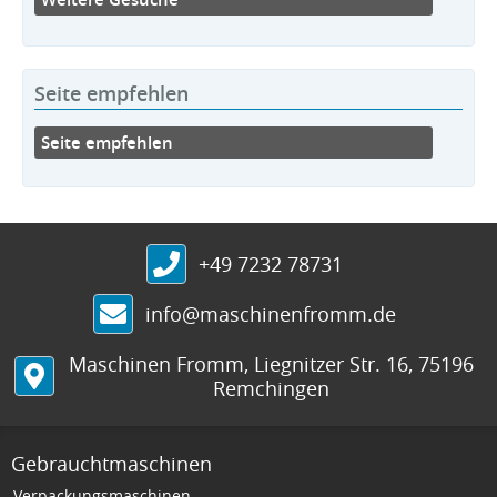
Seite empfehlen
Seite empfehlen
+49 7232 78731
info@maschinenfromm.de
Maschinen Fromm
,
Liegnitzer Str. 16
,
75196
Remchingen
Gebrauchtmaschinen
Verpackungsmaschinen