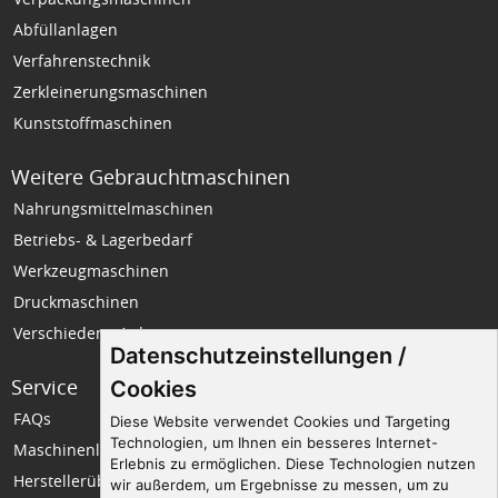
Abfüllanlagen
Verfahrenstechnik
Zerkleinerungsmaschinen
Kunststoffmaschinen
Weitere Gebrauchtmaschinen
Nahrungsmittelmaschinen
Betriebs- & Lagerbedarf
Werkzeugmaschinen
Druckmaschinen
Verschiedene Anlagen
Datenschutzeinstellungen /
Service
Unternehmen
Cookies
FAQs
Wir über uns
Diese Website verwendet Cookies und Targeting
Technologien, um Ihnen ein besseres Internet-
Maschinenlexikon
Impressum
Erlebnis zu ermöglichen. Diese Technologien nutzen
Herstellerübersicht
Datenschutz
wir außerdem, um Ergebnisse zu messen, um zu