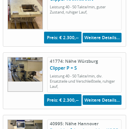
Leistung 40 - 50 Takte/min, guter
Zustand, ruhiger Lauf,
Preis: € 2.300,--
Weitere Details...
41774: Nähe Würzburg
Clipper P + S
Leistung 40 - 50 Takte/min, div.
Ersatzteile und Verschleißteile, ruhiger
Lauf,
Preis: € 2.300,--
Weitere Details...
40995: Nähe Hannover