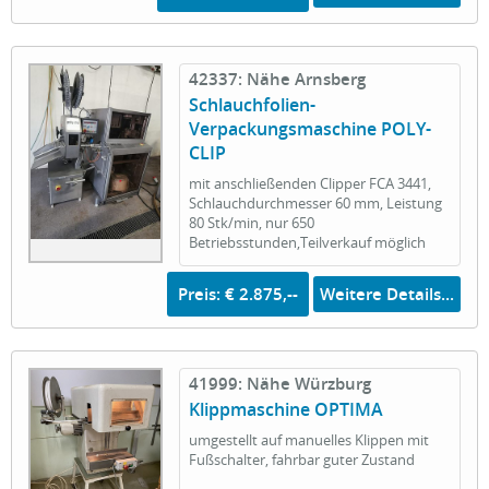
42337: Nähe Arnsberg
Schlauchfolien-
Verpackungsmaschine POLY-
CLIP
mit anschließenden Clipper FCA 3441,
Schlauchdurchmesser 60 mm, Leistung
80 Stk/min, nur 650
Betriebsstunden,Teilverkauf möglich
Preis: € 2.875,--
Weitere Details...
41999: Nähe Würzburg
Klippmaschine OPTIMA
umgestellt auf manuelles Klippen mit
Fußschalter, fahrbar guter Zustand