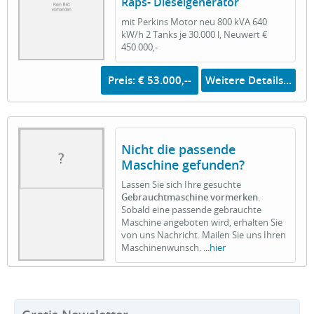
Raps- Dieselgenerator
mit Perkins Motor neu 800 kVA 640
kW/h 2 Tanks je 30.000 l, Neuwert €
450.000,-
Preis: € 53.000,--
Weitere Details...
Nicht die passende
Maschine gefunden?
Lassen Sie sich Ihre gesuchte
Gebrauchtmaschine vormerken
.
Sobald eine passende gebrauchte
Maschine angeboten wird, erhalten Sie
von uns Nachricht. Mailen Sie uns Ihren
Maschinenwunsch.
...hier