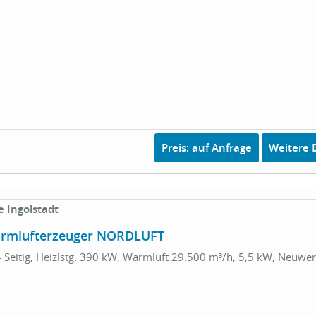
Preis: auf Anfrage
Weitere D
 Ingolstadt
armlufterzeuger NORDLUFT
 Seitig, Heizlstg. 390 kW, Warmluft 29.500 m³/h, 5,5 kW, Neuwer