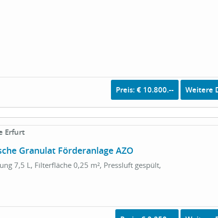
Preis: € 10.800.--
Weitere D
 Erfurt
che Granulat Förderanlage AZO
ng 7,5 L, Filterfläche 0,25 m², Pressluft gespült,