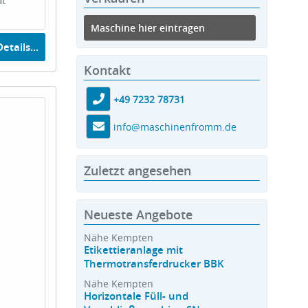
Maschine hier eintragen
etails...
Kontakt
+49 7232 78731
info@maschinenfromm.de
Zuletzt angesehen
Neueste Angebote
Nähe Kempten
Etikettieranlage mit
Thermotransferdrucker BBK
Nähe Kempten
Horizontale Füll- und