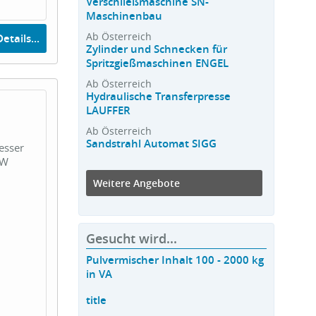
Verschließmaschine SN-
Maschinenbau
Ab Österreich
etails...
Zylinder und Schnecken für
Spritzgießmaschinen ENGEL
Ab Österreich
Hydraulische Transferpresse
LAUFFER
Ab Österreich
Sandstrahl Automat SIGG
esser
kW
Weitere Angebote
Gesucht wird...
Pulvermischer Inhalt 100 - 2000 kg
in VA
title