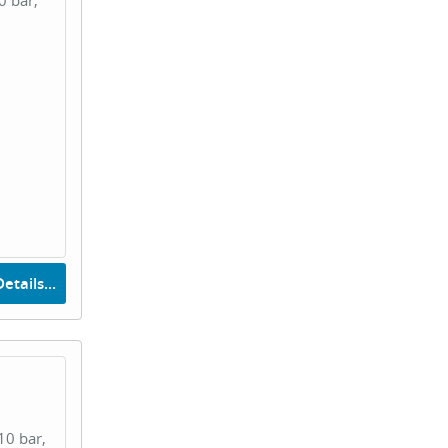
0 bar,
etails...
10 bar,