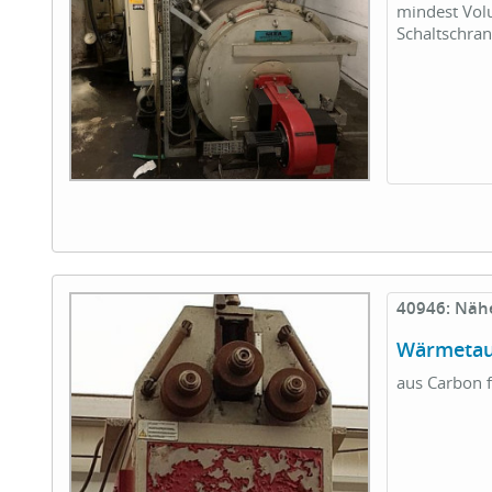
mindest Vol
Schaltschran
40946: Näh
Wärmetau
aus Carbon f