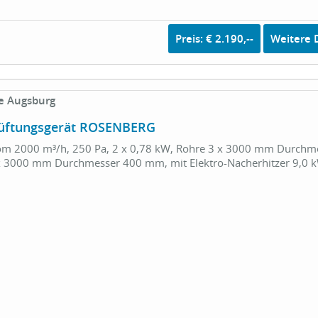
Preis: € 2.190,--
Weitere D
e Augsburg
üftungsgerät ROSENBERG
m 2000 m³/h, 250 Pa, 2 x 0,78 kW, Rohre 3 x 3000 mm Durchm
 3000 mm Durchmesser 400 mm, mit Elektro-Nacherhitzer 9,0 