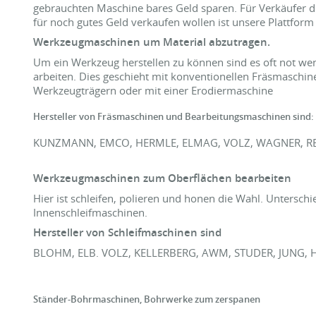
gebrauchten Maschine bares Geld sparen. Für Verkäufer di
für noch gutes Geld verkaufen wollen ist unsere Plattform
Werkzeugmaschinen um Material abzutragen.
Um ein Werkzeug herstellen zu können sind es oft not w
arbeiten. Dies geschieht mit konventionellen Fräsmaschi
Werkzeugträgern oder mit einer Erodiermaschine
Hersteller von Fräsmaschinen und Bearbeitungsmaschinen sind:
KUNZMANN, EMCO, HERMLE, ELMAG, VOLZ, WAGNER, 
Werkzeugmaschinen zum Oberflächen bearbeiten
Hier ist schleifen, polieren und honen die Wahl. Untersc
Innenschleifmaschinen.
Hersteller von Schleifmaschinen sind
BLOHM, ELB. VOLZ, KELLERBERG, AWM, STUDER, JUNG,
Ständer-Bohrmaschinen, Bohrwerke zum zerspanen