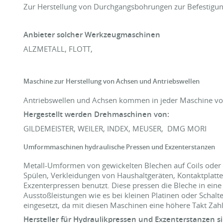
Zur Herstellung von Durchgangsbohrungen zur Befestigu
Anbieter solcher Werkzeugmaschinen
ALZMETALL, FLOTT,
Maschine zur Herstellung von Achsen und Antriebswellen
Antriebswellen und Achsen kommen in jeder Maschine vor
Hergestellt werden Drehmaschinen von:
GILDEMEISTER, WEILER, INDEX, MEUSER, DMG MORI
Umformmaschinen hydraulische Pressen und Exzenterstanzen
Metall-Umformen von gewickelten Blechen auf Coils oder a
Spülen, Verkleidungen von Haushaltgeräten, Kontaktplatte
Exzenterpressen benutzt. Diese pressen die Bleche in ein
Ausstoßleistungen wie es bei kleinen Platinen oder Schal
eingesetzt, da mit diesen Maschinen eine höhere Takt Zah
Hersteller für Hydraulikpressen und Exzenterstanzen s