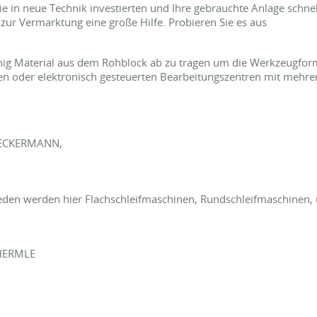
e in neue Technik investierten und Ihre gebrauchte Anlage schne
 zur Vermarktung eine große Hilfe. Probieren Sie es aus
enig Material aus dem Rohblock ab zu tragen um die Werkzeugfor
nen oder elektronisch gesteuerten Bearbeitungszentren mit mehre
RECKERMANN,
hieden werden hier Flachschleifmaschinen, Rundschleifmaschinen,
 HERMLE