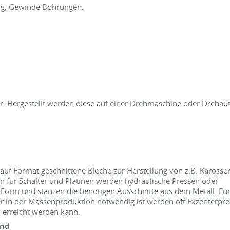
ng, Gewinde Bohrungen.
. Hergestellt werden diese auf einer Drehmaschine oder Drehau
uf Format geschnittene Bleche zur Herstellung von z.B. Karosseri
n für Schalter und Platinen werden hydraulische Pressen oder
e Form und stanzen die benötigen Ausschnitte aus dem Metall. Fü
ter in der Massenproduktion notwendig ist werden oft Exzenterpr
l erreicht werden kann.
ind