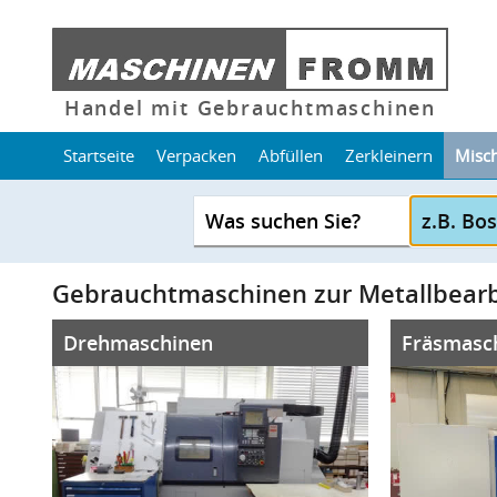
Handel mit Gebrauchtmaschinen
Startseite
Verpacken
Abfüllen
Zerkleinern
Misc
Was suchen Sie?
Gebrauchtmaschinen zur Metallbear
Drehmaschinen
Fräsmasc