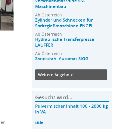
Verschließmaschine SN-
Maschinenbau
Ab Österreich
Zylinder und Schnecken für
Spritzgießmaschinen ENGEL
Ab Österreich
Hydraulische Transferpresse
LAUFFER
Ab Österreich
Sandstrahl Automat SIGG
Weitere Angebote
Gesucht wird...
Pulvermischer Inhalt 100 - 2000 kg
in VA
len,
title