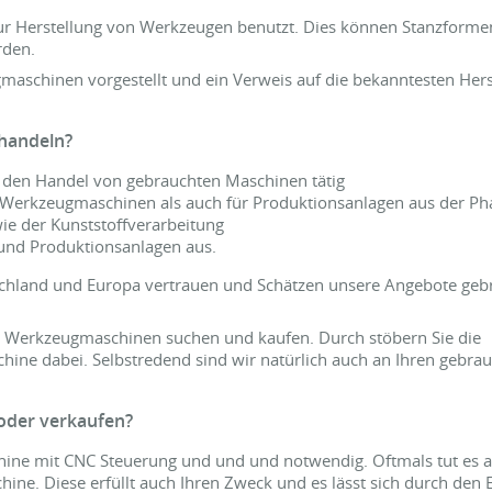
ur Herstellung von Werkzeugen benutzt. Dies können Stanzforme
rden.
maschinen vorgestellt und ein Verweis auf die bekanntesten Hers
 handeln?
t den Handel von gebrauchten Maschinen tätig
e Werkzeugmaschinen als auch für Produktionsanlagen aus der Ph
ie der Kunststoffverarbeitung
und Produktionsanlagen aus.
chland und Europa vertrauen und Schätzen unsere Angebote geb
n Werkzeugmaschinen suchen und kaufen. Durch stöbern Sie die
chine dabei. Selbstredend sind wir natürlich auch an Ihren gebra
oder verkaufen?
hine mit CNC Steuerung und und und notwendig. Oftmals tut es a
ine. Diese erfüllt auch Ihren Zweck und es lässt sich durch den E