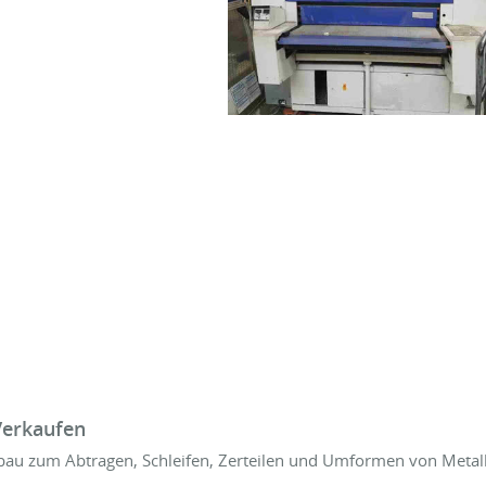
Verkaufen
u zum Abtragen, Schleifen, Zerteilen und Umformen von Metal