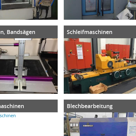
en, Bandsägen
Schleifmaschinen
aschinen
Blechbearbeitung