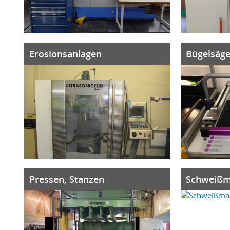
Erosionsanlagen
Bügelsäg
Pressen, Stanzen
Schweißm