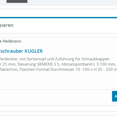
sieren
e Heilbronn
rschrauber KUGLER
 Verdeckler, mit Sortiertopf und Zuführung für Schraubkappen
 25 mm, Steuerung SIEMENS S 5, Abtransportband L 3.100 mm,
 Takte/min, Flaschen Format Durchmesser 10 -100 x H 35 - 250