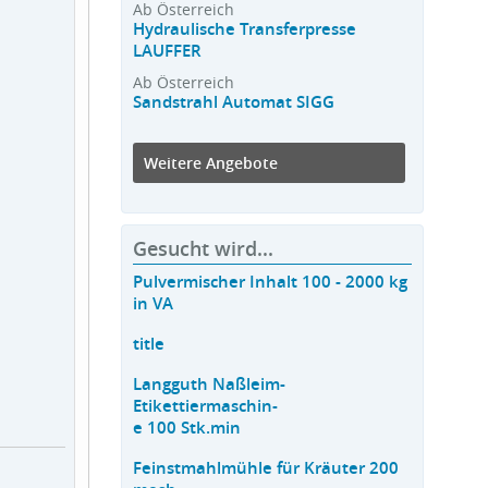
Ab Österreich
Hydraulische Transferpresse
LAUFFER
Ab Österreich
Sandstrahl Automat SIGG
Weitere Angebote
Gesucht wird...
Pulvermischer Inhalt 100 - 2000 kg
in VA
title
Langguth Naßleim-
Etikettiermaschin-
e 100 Stk.min
Feinstmahlmühle für Kräuter 200