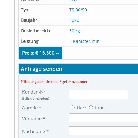
Typ:
TS 80/50
Baujahr:
2020
Dosierbereich
30 kg
Leistung
5 Kanister/min
Preis: € 16.500,--
Anfrage senden
Pflichtangaben sind mit * gekennzeichnet
Kunden-Nr.
(falls vorhanden)
Anrede *
Herr
Frau
Vorname *
Nachname *