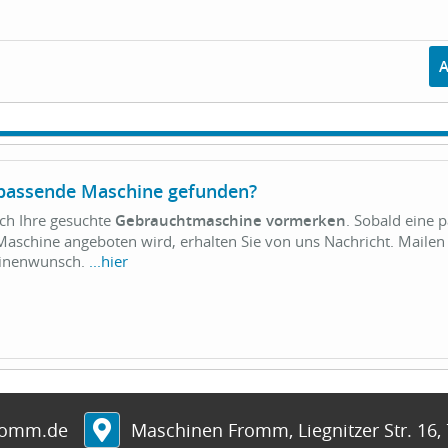
 passende Maschine gefunden?
ich Ihre gesuchte
Gebrauchtmaschine vormerken
. Sobald eine 
aschine angeboten wird, erhalten Sie von uns Nachricht. Mailen 
hinenwunsch.
...hier
romm.de
Maschinen Fromm
,
Liegnitzer Str. 16
,