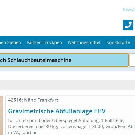
Newsle
hen Sieben
Kühlen Trocknen
Nahrungsmittel
Kunststoffe
42516: Nähe Frankfurt
Gravimetrische Abfüllanlage EHV
für Unterspund oder Oberspiegel Abfüllung, 1 Füllstelle,
Dosierbereich bis 30 kg, Dosierwaage IT 3000, Grob/Fein Abf
in VA, fahrbar