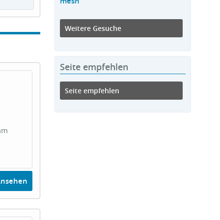
mesh
Weitere Gesuche
Seite empfehlen
Seite empfehlen
 mm
Ansehen