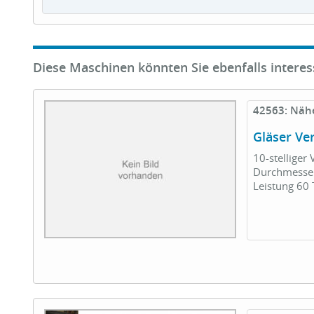
Diese Maschinen könnten Sie ebenfalls interes
42563: Näh
Gläser Ve
10-stelliger
Durchmesser
Leistung 60