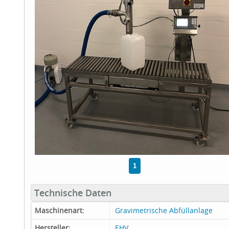
1
Technische Daten
Maschinenart:
Gravimetrische Abfüllanlage
Hersteller:
EHV