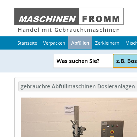
Handel mit Gebrauchtmaschinen
Startseite
Verpacken
Abfüllen
Zerkleinern
Misc
Was suchen Sie?
gebrauchte Abfüllmaschinen Dosieranlagen