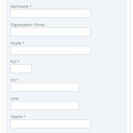
Nachname *
Organisation / Firma
Straße *
PLZ *
Ort *
Land
Telefon *