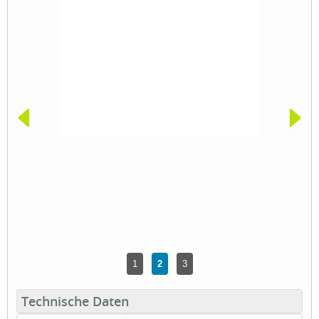
1
2
3
Technische Daten