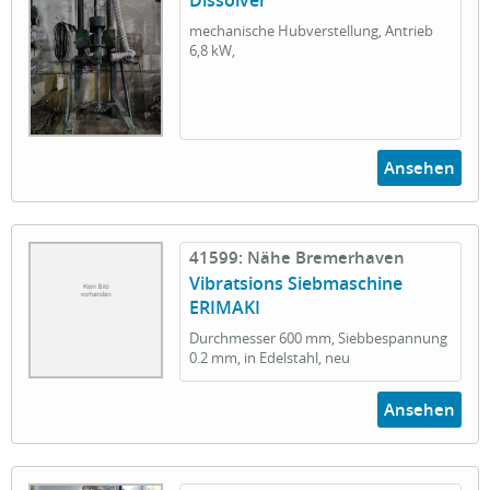
Dissolver
mechanische Hubverstellung, Antrieb
6,8 kW,
Ansehen
41599: Nähe Bremerhaven
Vibratsions Siebmaschine
ERIMAKI
Durchmesser 600 mm, Siebbespannung
0.2 mm, in Edelstahl, neu
Ansehen