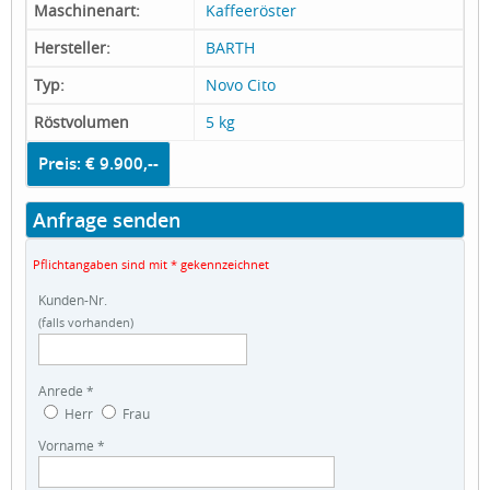
Maschinenart:
Kaffeeröster
Hersteller:
BARTH
Typ:
Novo Cito
Röstvolumen
5 kg
Preis: € 9.900,--
Anfrage senden
Pflichtangaben sind mit * gekennzeichnet
Kunden-Nr.
(falls vorhanden)
Anrede *
Herr
Frau
Vorname *