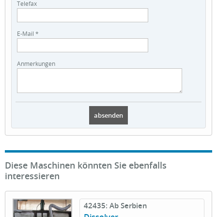
Telefax
E-Mail *
Anmerkungen
Diese Maschinen könnten Sie ebenfalls
interessieren
42435: Ab Serbien