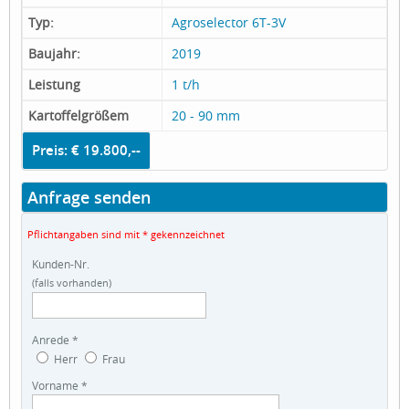
Typ:
Agroselector 6T-3V
Baujahr:
2019
Leistung
1 t/h
Kartoffelgrößem
20 - 90 mm
Preis: € 19.800,--
Anfrage senden
Pflichtangaben sind mit * gekennzeichnet
Kunden-Nr.
(falls vorhanden)
Anrede *
Herr
Frau
Vorname *