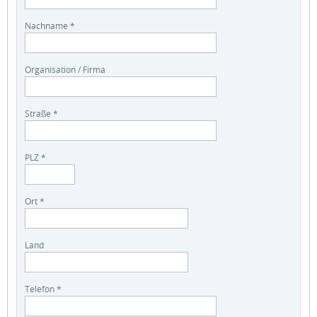
Nachname *
Organisation / Firma
Straße *
PLZ *
Ort *
Land
Telefon *