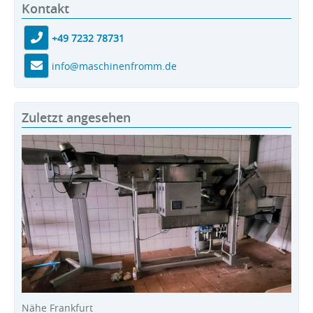
Kontakt
+49 7232 78731
info@maschinenfromm.de
Zuletzt angesehen
Nähe Frankfurt