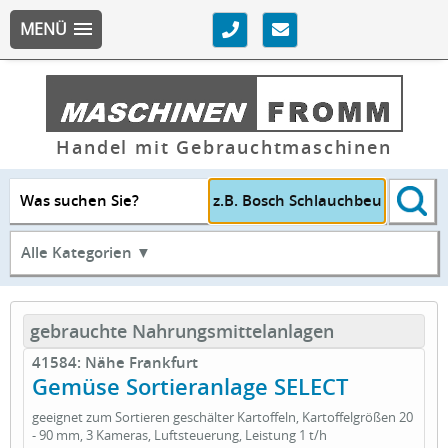
MENÜ
Handel mit Gebrauchtmaschinen
Was suchen Sie?
Alle Kategorien ▼
gebrauchte Nahrungsmittelanlagen
41584: Nähe Frankfurt
Gemüse Sortieranlage SELECT
geeignet zum Sortieren geschälter Kartoffeln, Kartoffelgrößen 20
- 90 mm, 3 Kameras, Luftsteuerung, Leistung 1 t/h