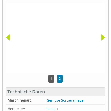
1
2
Technische Daten
Maschinenart:
Gemüse Sortieranlage
Hersteller:
SELECT