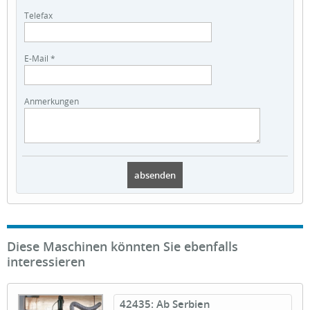
Telefax
E-Mail *
Anmerkungen
Diese Maschinen könnten Sie ebenfalls
interessieren
42435: Ab Serbien