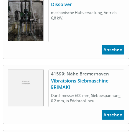
Dissolver
mechanische Hubverstellung, Antrieb
6,8 kW,
Ansehen
41599: Nähe Bremerhaven
Vibratsions Siebmaschine
ERIMAKI
Durchmesser 600 mm, Siebbespannung
0.2 mm, in Edelstahl, neu
Ansehen