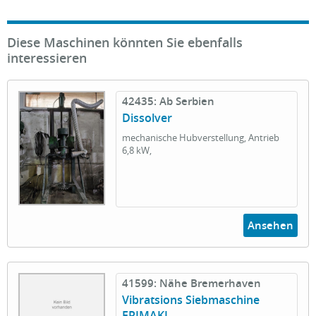
Diese Maschinen könnten Sie ebenfalls
interessieren
42435: Ab Serbien
Dissolver
mechanische Hubverstellung, Antrieb
6,8 kW,
Ansehen
41599: Nähe Bremerhaven
Vibratsions Siebmaschine
ERIMAKI