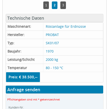
1
2
3
Technische Daten
Maschinenart:
Röstanlage für Erdnüsse
Hersteller:
PROBAT
Typ:
SK01/07
Baujahr:
1970
Leistung/Schicht
2000 kg
Temperatur
80 - 150 °C
Preis: € 38.500,--
Anfrage senden
Pflichtangaben sind mit * gekennzeichnet
Kunden-Nr.