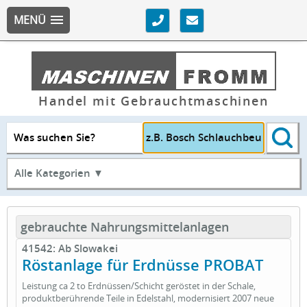
MENÜ
Handel mit Gebrauchtmaschinen
Was suchen Sie?
Alle Kategorien ▼
gebrauchte Nahrungsmittelanlagen
41542: Ab Slowakei
Röstanlage für Erdnüsse PROBAT
Leistung ca 2 to Erdnüssen/Schicht geröstet in der Schale,
produktberührende Teile in Edelstahl, modernisiert 2007 neue