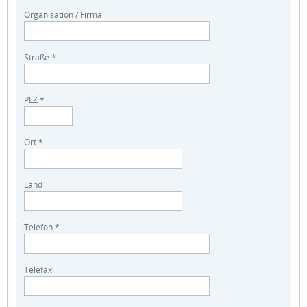
Organisation / Firma
Straße *
PLZ *
Ort *
Land
Telefon *
Telefax