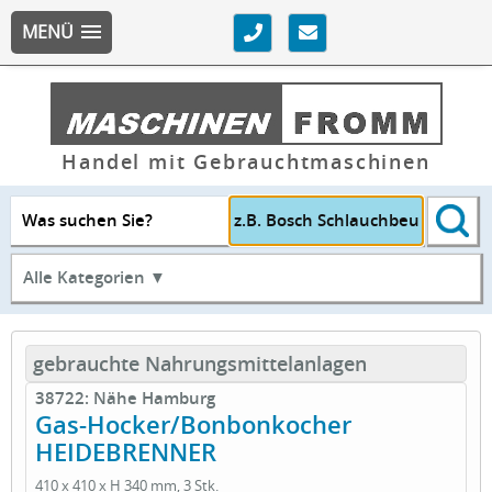
MENÜ
Handel mit Gebrauchtmaschinen
Was suchen Sie?
Alle Kategorien ▼
gebrauchte Nahrungsmittelanlagen
38722: Nähe Hamburg
Gas-Hocker/Bonbonkocher
HEIDEBRENNER
410 x 410 x H 340 mm, 3 Stk.