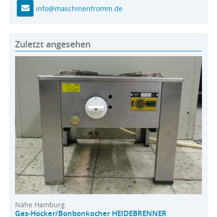
info@maschinenfromm.de
Zuletzt angesehen
Nähe Hamburg
Gas-Hocker/Bonbonkocher HEIDEBRENNER