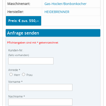
Maschinenart:
Gas-Hocker/Bonbonkocher
Hersteller:
HEIDEBRENNER
Preis: € zus. 550,--
Anfrage senden
Pflichtangaben sind mit * gekennzeichnet
Kunden-Nr.
(falls vorhanden)
Anrede *
Herr
Frau
Vorname *
Nachname *