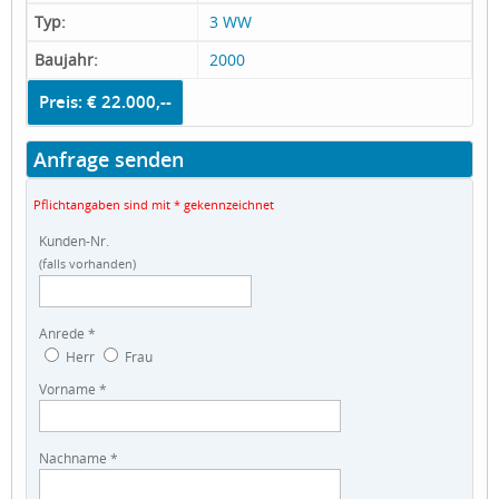
Typ:
3 WW
Baujahr:
2000
Preis: € 22.000,--
Anfrage senden
Pflichtangaben sind mit * gekennzeichnet
Kunden-Nr.
(falls vorhanden)
Anrede *
Herr
Frau
Vorname *
Nachname *