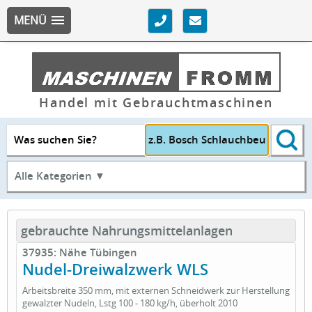
MENÜ
Handel mit Gebrauchtmaschinen
Was suchen Sie?
Alle Kategorien ▼
gebrauchte Nahrungsmittelanlagen
37935: Nähe Tübingen
Nudel-Dreiwalzwerk WLS
Arbeitsbreite 350 mm, mit externen Schneidwerk zur Herstellung
gewalzter Nudeln, Lstg 100 - 180 kg/h, überholt 2010