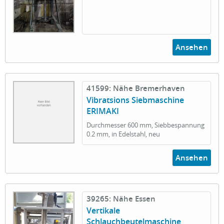
Ansehen
41599: Nähe Bremerhaven
Vibratsions Siebmaschine
ERIMAKI
Durchmesser 600 mm, Siebbespannung
0.2 mm, in Edelstahl, neu
Ansehen
39265: Nähe Essen
Vertikale
Schlauchbeutelmaschine