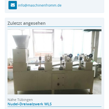
info@maschinenfromm.de
Zuletzt angesehen
Nähe Tübingen
Nudel-Dreiwalzwerk WLS