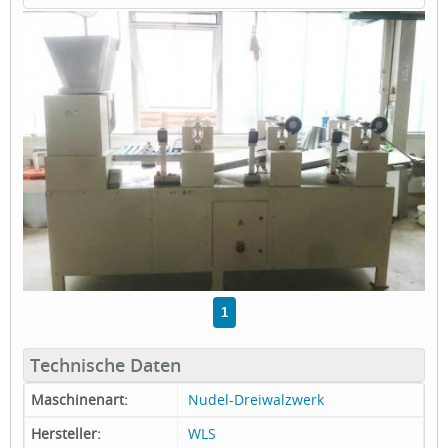
1
Technische Daten
Maschinenart:
Nudel-Dreiwalzwerk
Hersteller:
WLS