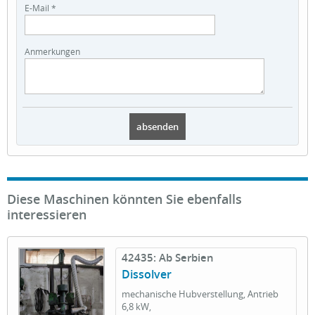
E-Mail *
Anmerkungen
Diese Maschinen könnten Sie ebenfalls
interessieren
42435: Ab Serbien
Dissolver
mechanische Hubverstellung, Antrieb
6,8 kW,