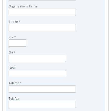
Organisation / Firma
Straße *
PLZ *
Ort *
Land
Telefon *
Telefax