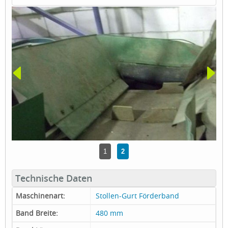
1
2
Technische Daten
Maschinenart:
Stollen-Gurt Förderband
Band Breite:
480 mm