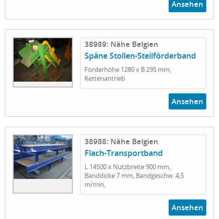
Ansehen
38989: Nähe Belgien
Späne Stollen-Steilförderband
Förderhöhe 1280 x B 295 mm,
Kettenantrieb
Ansehen
38988: Nähe Belgien
Flach-Transportband
L 14500 x Nutzbreite 900 mm,
Banddicke 7 mm, Bandgeschw. 4,5
m/min,
Ansehen