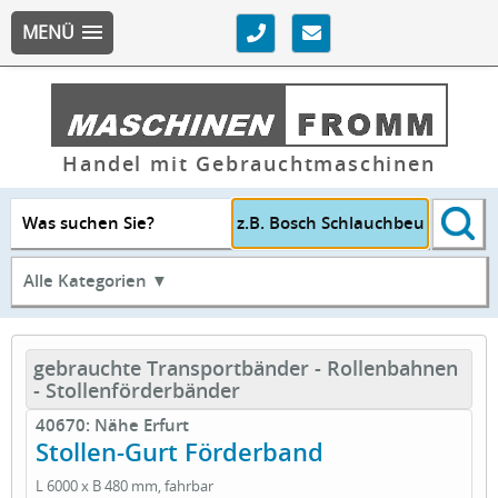
MENÜ
Handel mit Gebrauchtmaschinen
Was suchen Sie?
Alle Kategorien ▼
gebrauchte Transportbänder - Rollenbahnen
- Stollenförderbänder
40670: Nähe Erfurt
Stollen-Gurt Förderband
L 6000 x B 480 mm, fahrbar