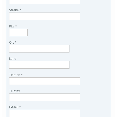
Straße *
PLZ *
Ort *
Land
Telefon *
Telefax
E-Mail *