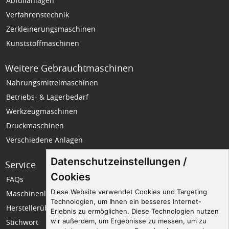
Abfüllanlagen
Verfahrenstechnik
Zerkleinerungsmaschinen
Kunststoffmaschinen
Weitere Gebrauchtmaschinen
Nahrungsmittelmaschinen
Betriebs- & Lagerbedarf
Werkzeugmaschinen
Druckmaschinen
Verschiedene Anlagen
Datenschutzeinstellungen /
Service
Unternehmen
Cookies
FAQs
Wir über uns
Diese Website verwendet Cookies und Targeting
Maschinenlexikon
Impressum
Technologien, um Ihnen ein besseres Internet-
Herstellerübersicht
Datenschutz
Erlebnis zu ermöglichen. Diese Technologien nutzen
wir außerdem, um Ergebnisse zu messen, um zu
Stichwort
Seitenempfehlung