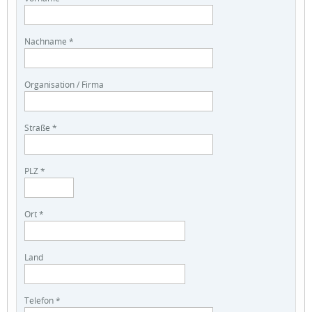
Nachname *
Organisation / Firma
Straße *
PLZ *
Ort *
Land
Telefon *