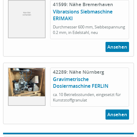
41599: Nähe Bremerhaven
Vibratsions Siebmaschine
ERIMAKI
Durchmesser 600 mm, Siebbespannung
0.2 mm, in Edelstahl, neu
Ansehen
42289: Nähe Nürnberg
Gravimetrische
Dosiermaschine FERLIN
ca. 10 Betriebsstunden, eingesetzt für
Kunststoffgranulat
Ansehen