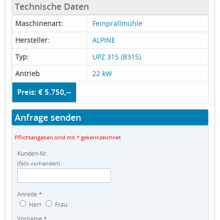
Technische Daten
Maschinenart:
Feinprallmühle
Hersteller:
ALPINE
Typ:
UPZ 315 (B315)
Antrieb
22 kW
Preis: € 5.750,--
Anfrage senden
Pflichtangaben sind mit * gekennzeichnet
Kunden-Nr.
(falls vorhanden)
Anrede *
Herr
Frau
Vorname *