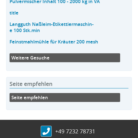
Pulvermischer Inhalt 100 - 2000 kg in VA
title
Langguth Naßleim-Etikettiermaschin-
e 100 Stk.min
Feinstmahlmühle für Kräuter 200 mesh
Weitere Gesuche
Seite empfehlen
Seite empfehlen
+49 7232 78731