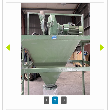
1
2
3