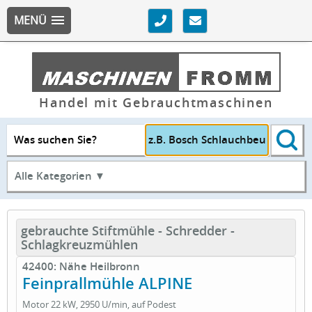
MENÜ
Handel mit Gebrauchtmaschinen
Was suchen Sie?
Alle Kategorien ▼
gebrauchte Stiftmühle - Schredder -
Schlagkreuzmühlen
42400: Nähe Heilbronn
Feinprallmühle ALPINE
Motor 22 kW, 2950 U/min, auf Podest