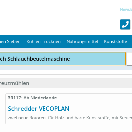
Newsle
hen Sieben
Kühlen Trocknen
Nahrungsmittel
Kunststoffe
kreuzmühlen
39117: Ab Niederlande
Schredder VECOPLAN
zwei neue Rotoren, für Holz und harte Kunststoffe, mit Steu