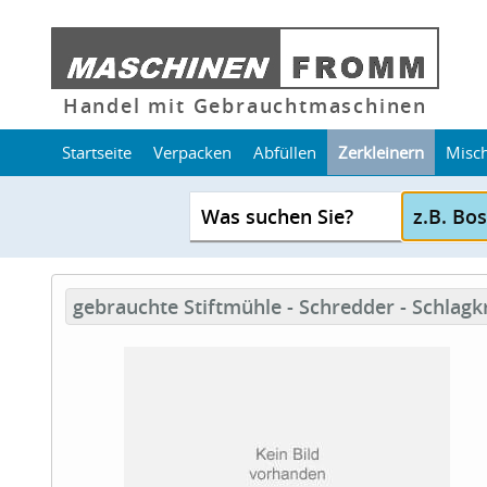
Handel mit Gebrauchtmaschinen
Startseite
Verpacken
Abfüllen
Zerkleinern
Misc
Was suchen Sie?
gebrauchte Stiftmühle - Schredder - Schlag