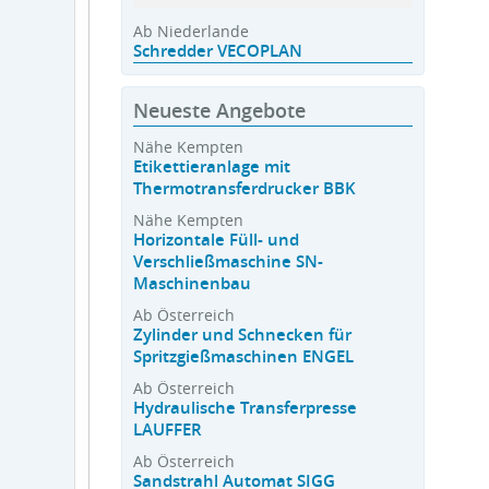
Ab Niederlande
Schredder VECOPLAN
Neueste Angebote
Nähe Kempten
Etikettieranlage mit
Thermotransferdrucker BBK
Nähe Kempten
Horizontale Füll- und
Verschließmaschine SN-
Maschinenbau
Ab Österreich
Zylinder und Schnecken für
Spritzgießmaschinen ENGEL
Ab Österreich
Hydraulische Transferpresse
LAUFFER
Ab Österreich
Sandstrahl Automat SIGG