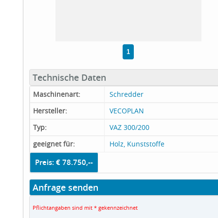
1
Technische Daten
Maschinenart:
Schredder
Hersteller:
VECOPLAN
Typ:
VAZ 300/200
geeignet für:
Holz, Kunststoffe
Preis: € 78.750,--
Anfrage senden
Pflichtangaben sind mit * gekennzeichnet