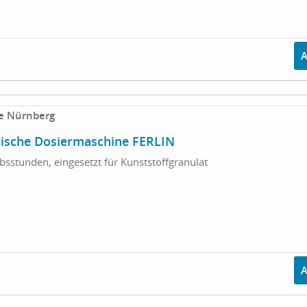
e Nürnberg
ische Dosiermaschine FERLIN
ebsstunden, eingesetzt für Kunststoffgranulat