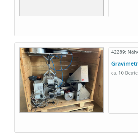
42289: Näh
Gravimetr
ca. 10 Betri