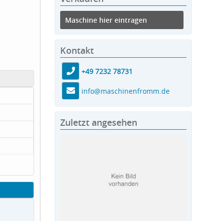
Maschine hier eintragen
Kontakt
+49 7232 78731
info@maschinenfromm.de
Zuletzt angesehen