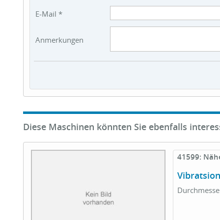
E-Mail *
Anmerkungen
Diese Maschinen könnten Sie ebenfalls interes
41599: Näh
Vibratsio
Durchmesser