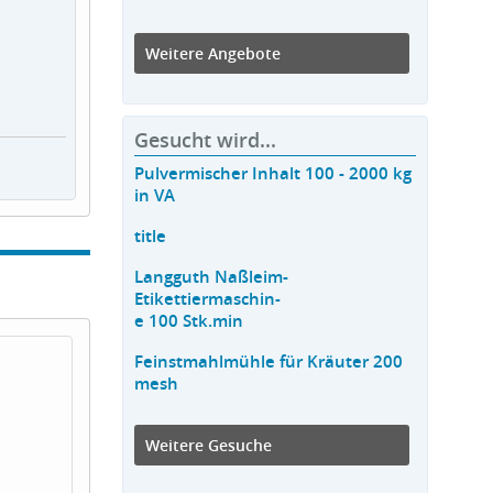
Weitere Angebote
Gesucht wird...
Pulvermischer Inhalt 100 - 2000 kg
in VA
title
Langguth Naßleim-
Etikettiermaschin-
e 100 Stk.min
Feinstmahlmühle für Kräuter 200
mesh
Weitere Gesuche