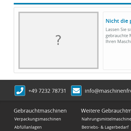
Nicht die
Lassen Sie s
gebrauchte M
Ihren Masc
+49 7232 78731
info@maschinenf
Gebrauchtmaschinen
Weitere Gebraucht
Verpackungsmaschinen
Nahrungsmittelmaschin
Abfüllanlagen
Betriebs- & Lagerbedarf