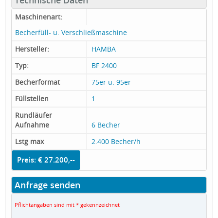
Maschinenart:
Becherfüll- u. Verschließmaschine
Hersteller:
HAMBA
Typ:
BF 2400
Becherformat
75er u. 95er
Füllstellen
1
Rundläufer
Aufnahme
6 Becher
Lstg max
2.400 Becher/h
Preis: € 27.200,--
Anfrage senden
Pflichtangaben sind mit * gekennzeichnet