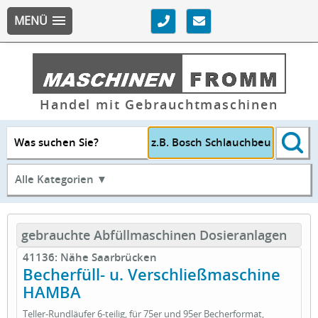
MENÜ
Handel mit Gebrauchtmaschinen
Was suchen Sie?
Alle Kategorien ▼
gebrauchte Abfüllmaschinen Dosieranlagen
41136: Nähe Saarbrücken
Becherfüll- u. Verschließmaschine
HAMBA
Teller-Rundläufer 6-teilig, für 75er und 95er Becherformat,