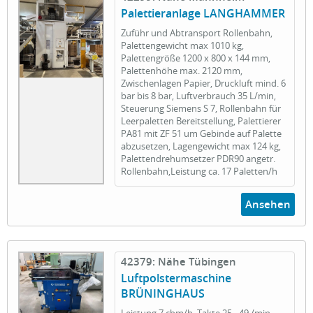
Palettieranlage LANGHAMMER
Zuführ und Abtransport Rollenbahn,
Palettengewicht max 1010 kg,
Palettengröße 1200 x 800 x 144 mm,
Palettenhöhe max. 2120 mm,
Zwischenlagen Papier, Druckluft mind. 6
bar bis 8 bar, Luftverbrauch 35 L/min,
Steuerung Siemens S 7, Rollenbahn für
Leerpaletten Bereitstellung, Palettierer
PA81 mit ZF 51 um Gebinde auf Palette
abzusetzen, Lagengewicht max 124 kg,
Palettendrehumsetzer PDR90 angetr.
Rollenbahn,Leistung ca. 17 Paletten/h
Ansehen
42379: Nähe Tübingen
Luftpolstermaschine
BRÜNINGHAUS