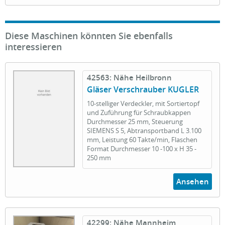
Diese Maschinen könnten Sie ebenfalls
interessieren
42563: Nähe Heilbronn
Gläser Verschrauber KUGLER
10-stelliger Verdeckler, mit Sortiertopf
und Zuführung für Schraubkappen
Durchmesser 25 mm, Steuerung
SIEMENS S 5, Abtransportband L 3.100
mm, Leistung 60 Takte/min, Flaschen
Format Durchmesser 10 -100 x H 35 -
250 mm
Ansehen
42299: Nähe Mannheim