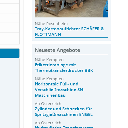
Nähe Rosenheim
Tray-Kartonaufrichter SCHÄFER &
FLOTTMANN
Neueste Angebote
Nähe Kempten
Etikettieranlage mit
Thermotransferdrucker BBK
Nähe Kempten
Horizontale Füll- und
Verschließmaschine SN-
Maschinenbau
Ab Österreich
Zylinder und Schnecken für
Spritzgießmaschinen ENGEL
Ab Österreich
Hydraulische Transferpresse