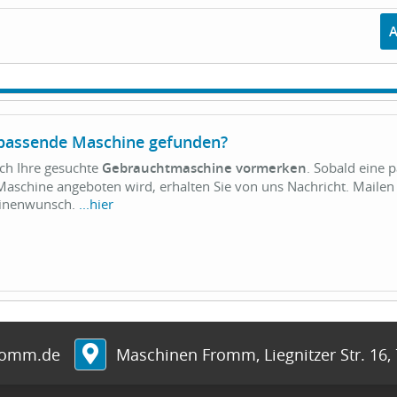
 passende Maschine gefunden?
ich Ihre gesuchte
Gebrauchtmaschine vormerken
. Sobald eine 
aschine angeboten wird, erhalten Sie von uns Nachricht. Mailen 
hinenwunsch.
...hier
romm.de
Maschinen Fromm
,
Liegnitzer Str. 16
,