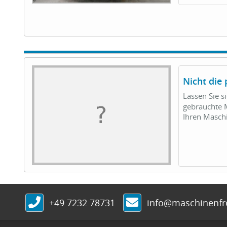
Nicht die
Lassen Sie s
gebrauchte M
Ihren Masc
+49 7232 78731
info@maschinenf