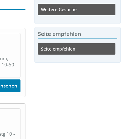
Weitere Gesuche
Seite empfehlen
Seite empfehlen
 mm,
H 10-50
Ansehen
tg 10 -