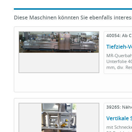
Diese Maschinen könnten Sie ebenfalls interes
40054: Ab C
Tiefzieh
MR-Querbahn
Unterfolie 
mm, div. Res
39265: Näh
Vertikale
mit Schnecke