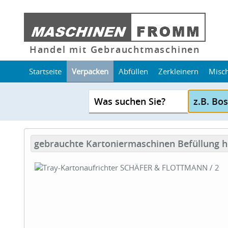
Handel mit Gebrauchtmaschinen
Startseite
Verpacken
Abfüllen
Zerkleinern
Misc
Was suchen Sie?
gebrauchte Kartoniermaschinen Befüllung hor