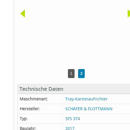
1
2
Technische Daten
Maschinenart:
Tray-Kartonaufrichter
Hersteller:
SCHÄFER & FLOTTMANN
Typ:
SFS 374
Baujahr:
2017