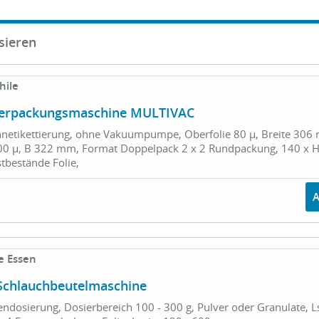
sieren
hile
-Verpackungsmaschine MULTIVAC
etikettierung, ohne Vakuumpumpe, Oberfolie 80 µ, Breite 306
400 µ, B 322 mm, Format Doppelpack 2 x 2 Rundpackung, 140 x 
tbestände Folie,
e Essen
 Schlauchbeutelmaschine
ndosierung, Dosierbereich 100 - 300 g, Pulver oder Granulate, Ls