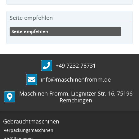
Seite empfehlen
Seite empfehlen
+49 7232 78731
info@maschinenfromm.de
Maschinen Fromm
,
Liegnitzer Str. 16
,
75196
Remchingen
Gebrauchtmaschinen
Verpackungsmaschinen
Abfüllanlagen