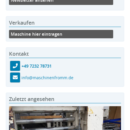
Newsletter ansehen
Verkaufen
Maschine hier eintragen
Kontakt
+49 7232 78731
info@maschinenfromm.de
Zuletzt angesehen