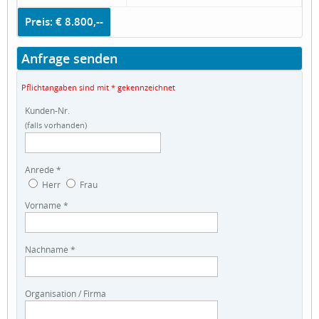
Preis: € 8.800,--
Anfrage senden
Pflichtangaben sind mit * gekennzeichnet
Kunden-Nr.
(falls vorhanden)
Anrede *
Herr
Frau
Vorname *
Nachname *
Organisation / Firma