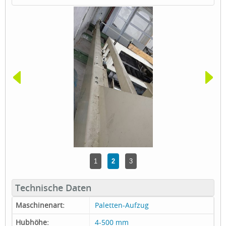
1
2
3
Technische Daten
Maschinenart:
Paletten-Aufzug
Hubhöhe:
4-500 mm