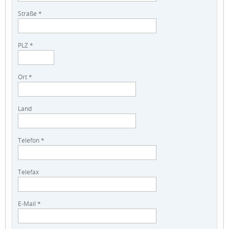
Straße *
PLZ *
Ort *
Land
Telefon *
Telefax
E-Mail *