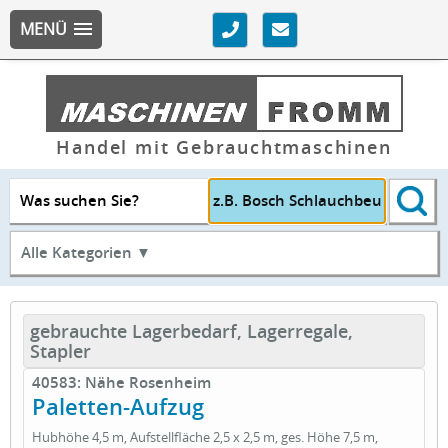
MENÜ
Handel mit Gebrauchtmaschinen
Was suchen Sie?
Alle Kategorien ▼
gebrauchte Lagerbedarf, Lagerregale,
Stapler
40583: Nähe Rosenheim
Paletten-Aufzug
Hubhöhe 4,5 m, Aufstellfläche 2,5 x 2,5 m, ges. Höhe 7,5 m,