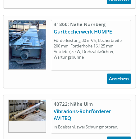
41866: Nähe Nürnberg
Gurtbecherwerk HUMPE
Förderleistung 30 m³/h, Becherbreite
200 mm, Förderhöhe 16.125 mm,
Antrieb 7,5 kW, Drehzahlwächter,
Wartungsbühne
Ansehen
40722: Nähe Ulm
Vibrations-Rohrförderer
AVITEQ
in Edelstahl, zwei Schwingmotoren,