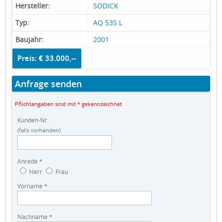
Hersteller:
SODICK
Typ:
AQ 535 L
Baujahr:
2001
Preis: € 33.000,--
Anfrage senden
Pflichtangaben sind mit * gekennzeichnet
Kunden-Nr.
(falls vorhanden)
Anrede *
Herr
Frau
Vorname *
Nachname *