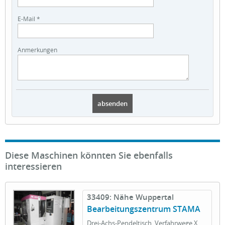
E-Mail *
Anmerkungen
Diese Maschinen könnten Sie ebenfalls
interessieren
33409: Nähe Wuppertal
Bearbeitungszentrum STAMA
Drei-Achs-Pendeltisch, Verfahrwege X