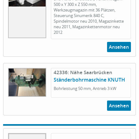
500 x Y 300 x Z 550 mm,
Werkzeugmagazin mit 36 Plätzen,
Steuerung Sinumerik 840 C,
Spindelmotor neu 2010, Magazinkette
neu 2011, Magazinkettenmotor neu
2012
Ansehen
42336: Nähe Saarbrücken
Ständerbohrmaschine KNUTH
Bohrleistung 50 mm, Antrieb 3 kW
Ansehen