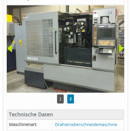
1
2
Technische Daten
Maschinenart:
Drahterodierschneidemaschine