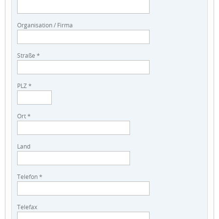
Organisation / Firma
Straße *
PLZ *
Ort *
Land
Telefon *
Telefax