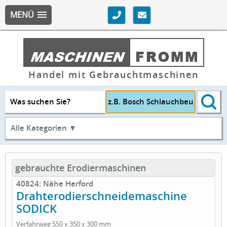
MENÜ
Handel mit Gebrauchtmaschinen
Was suchen Sie?
Alle Kategorien ▼
gebrauchte Erodiermaschinen
40824: Nähe Herford
Drahterodierschneidemaschine
SODICK
Verfahrweg 550 x 350 x 300 mm