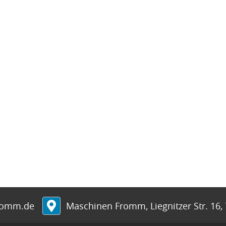
romm.de
Maschinen Fromm
,
Liegnitzer Str. 16
,