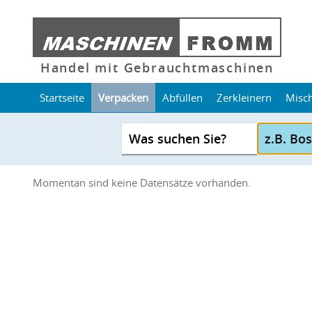
Handel mit Gebrauchtmaschinen
Startseite
Verpacken
Abfüllen
Zerkleinern
Misc
Was suchen Sie?
Momentan sind keine Datensätze vorhanden.