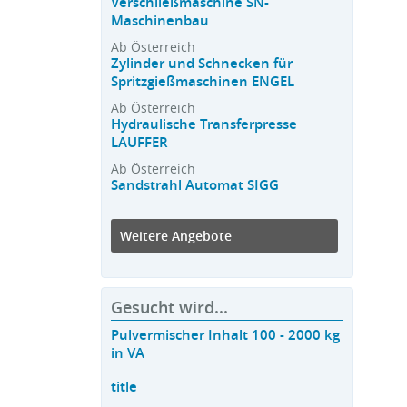
Verschließmaschine SN-
Maschinenbau
Ab Österreich
Zylinder und Schnecken für
Spritzgießmaschinen ENGEL
Ab Österreich
Hydraulische Transferpresse
LAUFFER
Ab Österreich
Sandstrahl Automat SIGG
Weitere Angebote
Gesucht wird...
Pulvermischer Inhalt 100 - 2000 kg
in VA
title