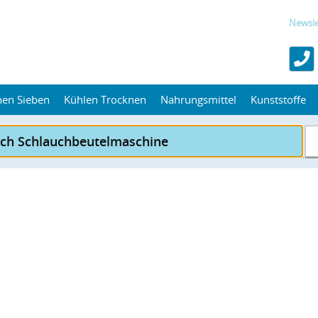
Newsle
hen Sieben
Kühlen Trocknen
Nahrungsmittel
Kunststoffe