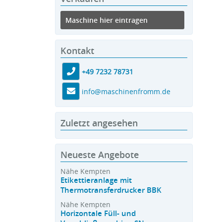
Maschine hier eintragen
Kontakt
+49 7232 78731
info@maschinenfromm.de
Zuletzt angesehen
Neueste Angebote
Nähe Kempten
Etikettieranlage mit
Thermotransferdrucker BBK
Nähe Kempten
Horizontale Füll- und