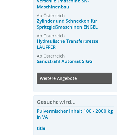
Verschließmaschine SN-
Maschinenbau
Ab Österreich
Zylinder und Schnecken für
Spritzgießmaschinen ENGEL
Ab Österreich
Hydraulische Transferpresse
LAUFFER
Ab Österreich
Sandstrahl Automat SIGG
Weitere Angebote
Gesucht wird...
Pulvermischer Inhalt 100 - 2000 kg
in VA
title