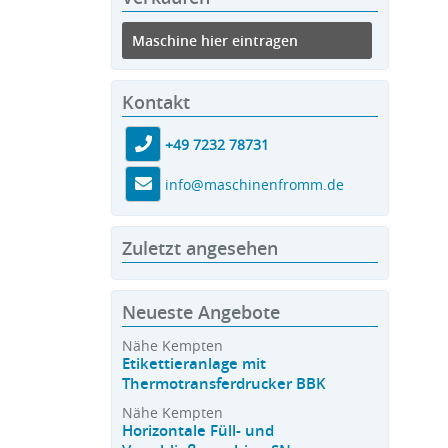
Maschine hier eintragen
Kontakt
+49 7232 78731
info@maschinenfromm.de
Zuletzt angesehen
Neueste Angebote
Nähe Kempten
Etikettieranlage mit
Thermotransferdrucker BBK
Nähe Kempten
Horizontale Füll- und