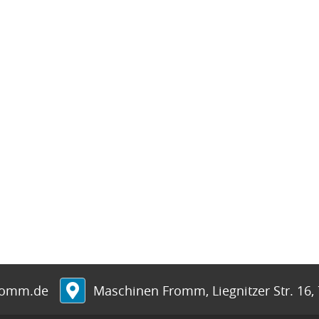
romm.de
Maschinen Fromm
,
Liegnitzer Str. 16
,