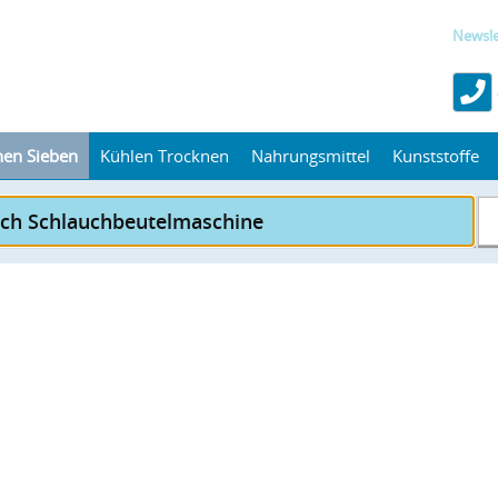
Newsle
hen Sieben
Kühlen Trocknen
Nahrungsmittel
Kunststoffe