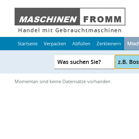
Handel mit Gebrauchtmaschinen
Startseite
Verpacken
Abfüllen
Zerkleinern
Misc
Was suchen Sie?
Momentan sind keine Datensätze vorhanden.