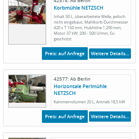
42578: Ab Berlin
Korbmühle NETZSCH
Inhalt 50 L, überarbeitete Welle, jedoch
nicht eingebaut, Mahlkorb-Durchmesser
420 x T 150 mm, Hubhöhe 1.200 mm,
Motor 37 kW, 200 - 500 U/min, Ex-
geschützt
Preis: auf Anfrage
Weitere Details...
42577: Ab Berlin
Horizontale Perlmühle
NETZSCH
Kammervolumen 20 L, Antrieb 18,5 kW
Preis: auf Anfrage
Weitere Details...