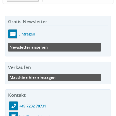
Gratis Newsletter
Eintragen
Newsletter ansehen
Verkaufen
Maschine hier eintragen
Kontakt
+49 7232 78731