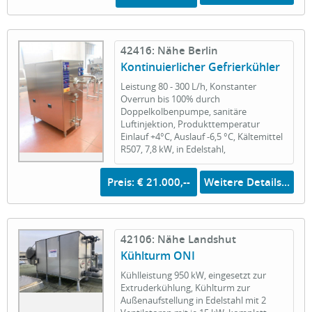
42416: Nähe Berlin
Kontinuierlicher Gefrierkühler
Leistung 80 - 300 L/h, Konstanter
Overrun bis 100% durch
Doppelkolbenpumpe, sanitäre
Luftinjektion, Produkttemperatur
Einlauf +4°C, Auslauf -6,5 °C, Kältemittel
R507, 7,8 kW, in Edelstahl,
Preis: € 21.000,--
Weitere Details...
42106: Nähe Landshut
Kühlturm ONI
Kühlleistung 950 kW, eingesetzt zur
Extruderkühlung, Kühlturm zur
Außenaufstellung in Edelstahl mit 2