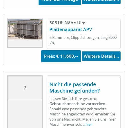
30516: Nähe Ulm
Plattenapparat APV
6 Kammern, Clippdichtungen, Lstg 8000
l/h,
Preis: € 11.600,--
Weitere Details...
Nicht die passende
Maschine gefunden?
Lassen Sie sich Ihre gesuchte
Gebrauchtmaschine vormerken
.
Sobald eine passende gebrauchte
Maschine angeboten wird, erhalten Sie
von uns Nachricht. Mailen Sie uns Ihren
Maschinenwunsch.
...hier