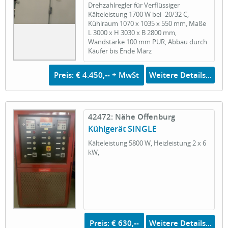
Drehzahlregler für Verflüssiger
Kälteleistung 1700 W bei -20/32 C,
Kühlraum 1070 x 1035 x 550 mm, Maße
L 3000 x H 3030 x B 2800 mm,
Wandstärke 100 mm PUR, Abbau durch
Käufer bis Ende März
Preis: € 4.450,-- + MwSt
Weitere Details...
42472: Nähe Offenburg
Kühlgerät SINGLE
Kälteleistung 5800 W, Heizleistung 2 x 6
kW,
Preis: € 630,--
Weitere Details...