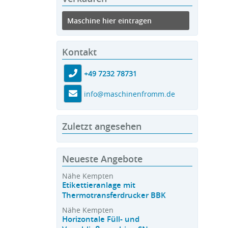
Maschine hier eintragen
Kontakt
+49 7232 78731
info@maschinenfromm.de
Zuletzt angesehen
Neueste Angebote
Nähe Kempten
Etikettieranlage mit
Thermotransferdrucker BBK
Nähe Kempten
Horizontale Füll- und