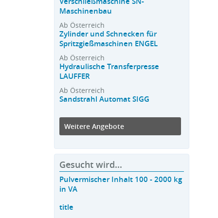
Verschließmaschine SN-
Maschinenbau
Ab Österreich
Zylinder und Schnecken für
Spritzgießmaschinen ENGEL
Ab Österreich
Hydraulische Transferpresse
LAUFFER
Ab Österreich
Sandstrahl Automat SIGG
Weitere Angebote
Gesucht wird...
Pulvermischer Inhalt 100 - 2000 kg
in VA
title