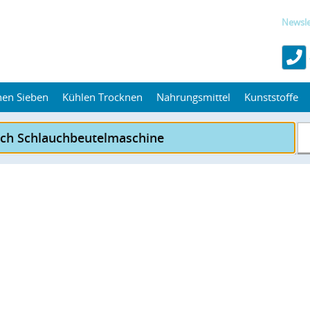
Newsle
hen Sieben
Kühlen Trocknen
Nahrungsmittel
Kunststoffe