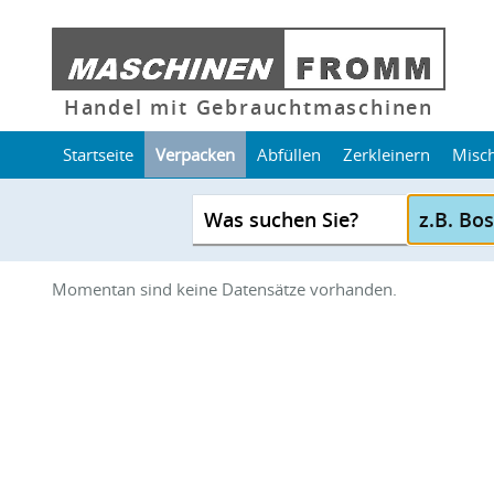
Handel mit Gebrauchtmaschinen
Startseite
Verpacken
Abfüllen
Zerkleinern
Misc
Was suchen Sie?
Momentan sind keine Datensätze vorhanden.