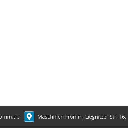
romm.de
Maschinen Fromm
,
Liegnitzer Str. 16
,